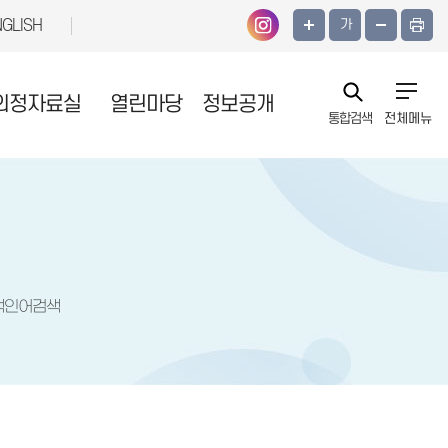
NGLISH
가
의정자료실
열린마당
정보공개
통합검색
전체메뉴
색인어검색