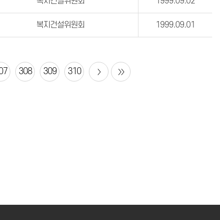
복지건설위원회
1999.09.02
복지건설위원회
1999.09.01
07
308
309
310