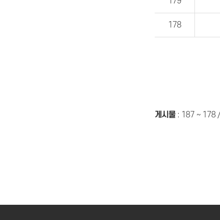
179
178
게시물
:
187 ~ 178