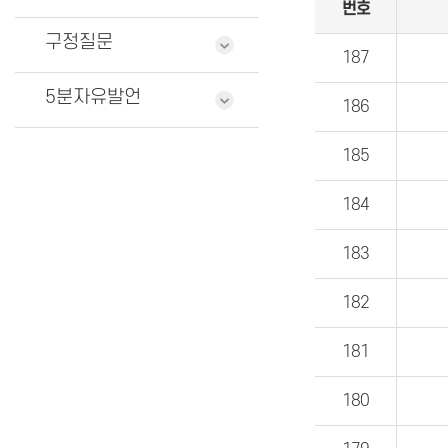
번호
구정질문
187
5분자유발언
186
185
184
183
182
181
180