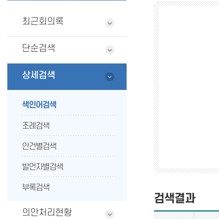
최근회의록
단순검색
상세검색
색인어검색
조례검색
안건별검색
발언자별검색
부록검색
검색결과
의안처리현황