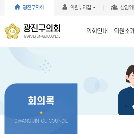
본문바로가기
광진구의회
의원누리집
상임위
광진구의회
의회안내
의원소
GWANG JIN-GU COUNCIL
회의록
GWANG JIN-GU COUNCIL