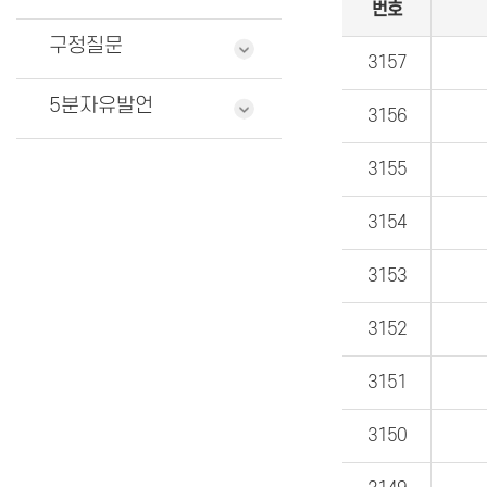
번호
구정질문
3157
5분자유발언
3156
3155
3154
3153
3152
3151
3150