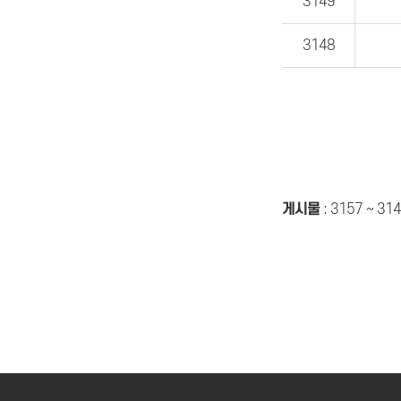
3149
3148
게시물
:
3157 ~ 31