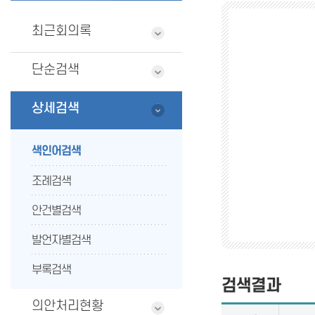
최근회의록
단순검색
상세검색
색인어검색
조례검색
안건별검색
발언자별검색
부록검색
검색결과
의안처리현황