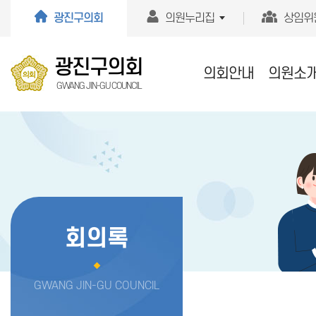
본문바로가기
광진구의회
의원누리집
상임위
광진구의회
의회안내
의원소
GWANG JIN-GU COUNCIL
회의록
GWANG JIN-GU COUNCIL