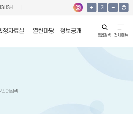
NGLISH
가
의정자료실
열린마당
정보공개
통합검색
전체메뉴
색인어검색