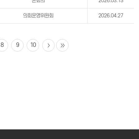
본회의
2026.03.13
의회운영위원회
2026.04.27
8
9
10