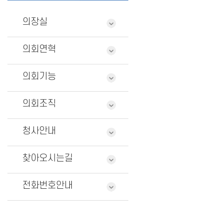
의장실
의회연혁
의회기능
의회조직
청사안내
찾아오시는길
전화번호안내