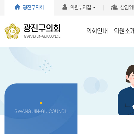
본문바로가기
광진구의회
의원누리집
상임위
광진구의회
의회안내
의원소
GWANG JIN-GU COUNCIL
GWANG JIN-GU COUNCIL