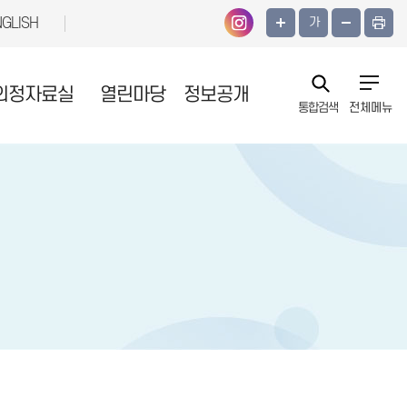
NGLISH
가
의정자료실
열린마당
정보공개
통합검색
전체메뉴