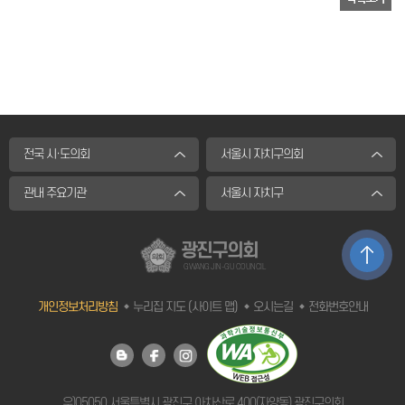
전국 시·도의회
서울시 자치구의회
관내 주요기관
서울시 자치구
광진구의회
GWANG JIN-GU COUNCIL
개인정보처리방침
누리집 지도 (사이트 맵)
오시는길
전화번호안내
우)05050 서울특별시 광진구 아차산로 400(자양동) 광진구의회