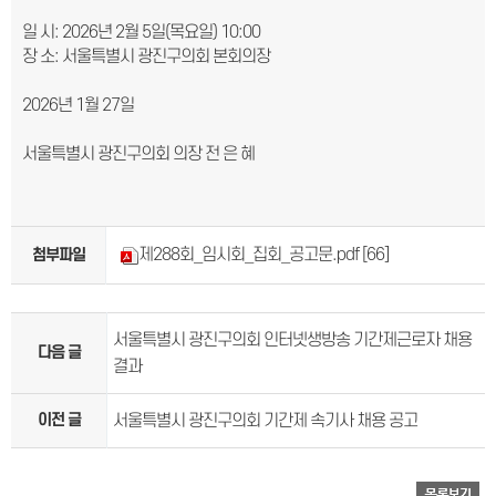
일 시: 2026년 2월 5일(목요일) 10:00
장 소: 서울특별시 광진구의회 본회의장
2026년 1월 27일
서울특별시 광진구의회 의장 전 은 혜
제288회_임시회_집회_공고문.pdf
[66]
첨부파일
서울특별시 광진구의회 인터넷생방송 기간제근로자 채용
다음 글
결과
이전 글
서울특별시 광진구의회 기간제 속기사 채용 공고