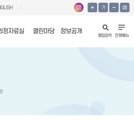
NGLISH
가
의정자료실
열린마당
정보공개
통합검색
전체메뉴
항