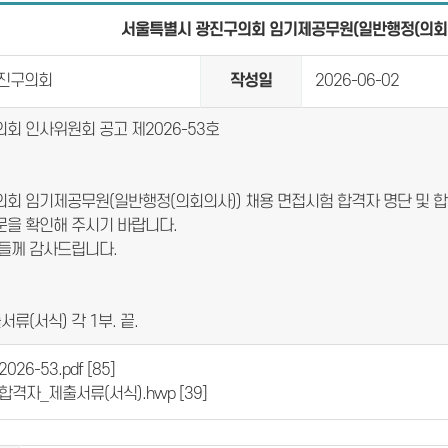
서울특별시 광진구의회 임기제공무원(일반행정(의회의사
진구의회
작성일
2026-06-02
회 인사위원회 공고 제2026-53호
회 임기제공무원(일반행정(의회의사)) 채용 면접시험 합격자 명단 및 
을 확인해 주시기 바랍니다.
들께 감사드립니다.
류(서식) 각 1부. 끝.
2026-53.pdf
[85]
합격자_제출서류(서식).hwp
[39]