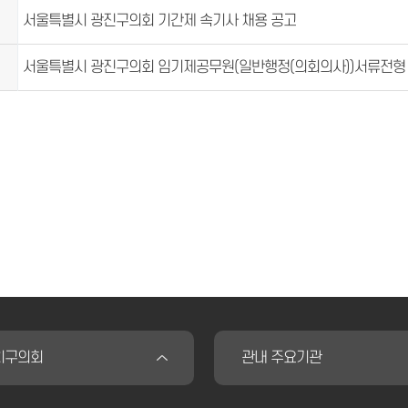
서울특별시 광진구의회 기간제 속기사 채용 공고
서울특별시 광진구의회 임기제공무원(일반행정(의회의사))서류전형 합
치구의회
관내 주요기관