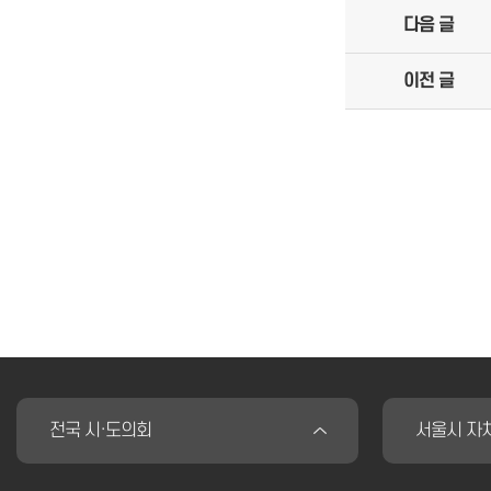
다음 글
이전 글
전국 시·도의회
서울시 자