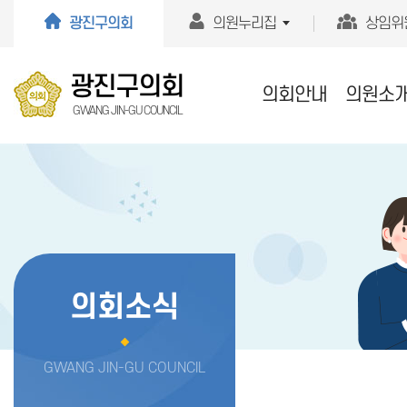
본문바로가기
광진구의회
의원누리집
상임위
광진구의회
의회안내
의원소
GWANG JIN-GU COUNCIL
의회소식
GWANG JIN-GU COUNCIL