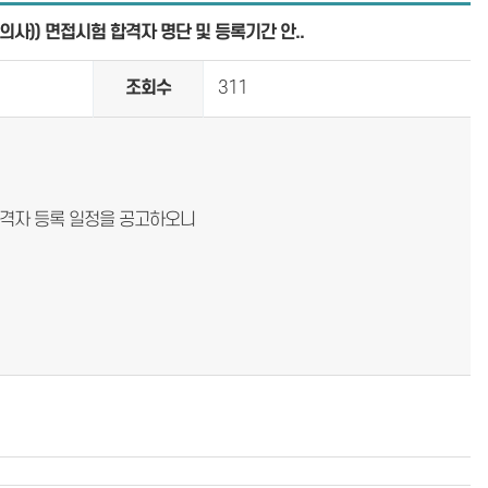
)) 면접시험 합격자 명단 및 등록기간 안..
조회수
311
합격자 등록 일정을 공고하오니