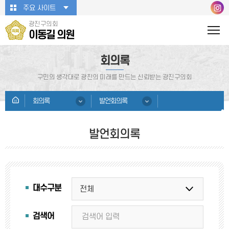
본문바로가기
주요 사이트
광진구의회
이동길 의원
회의록
구민의 생각대로 광진의 미래를 만드는 신뢰받는 광진구의회
회의록
발언회의록
발언회의록
대수구분
검색어