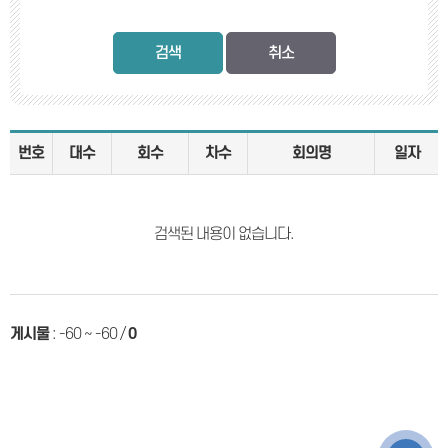
검색
번호
대수
회수
차수
회의명
일자
검색된 내용이 없습니다.
게시물
:
-60 ~ -60
/
0