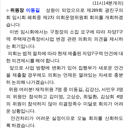
(11시14분개의)
○위원장
이동길
성원이 되었으므로 제289회 광진구의
회 임시회 폐회중 제2차 의회운영위원회 회의를 개회하겠
습니다.
이번 임시회에서는 구청장의 소집 요구에 따라 자양7구
역 주택재건축정비사업 변경 관련 의회의 의견을 제시하
는 회기입니다.
의회는 법적 절차에 따라 현재 제출된 자양7구역 안건에 대
한 의견제시를 해야 합니다.
앞으로 사업 방향에 변화가 있어 집행부가 새로운 안건
을 제출할 경우에도 의회는 언제든 열려있는 자세로 충분
히 논의해 나가겠습니다.
위원 여러분! 재적위원 7명 중 이동길, 김강산, 서민우 3명
의 위원만 참석하고 김미영, 고상순, 최일환, 김상희 4명
의 위원이 참석하지 않아 의결정족수 미달로 회의가 어려
운 상황입니다.
안건처리가 어려운 실정이므로 오늘 회의를 산회하도
록 하겠습니다.