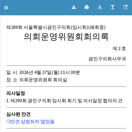
광진구의회 회의록
Toggle
navigation
제289회 서울특별시광진구의회(임시회)(폐회중)
의회운영위원회회의록
제 2 호
광진구의회사무국
일 시 2026년 4월 27일(월) 11시 00분
장 소 의회운영위원회 회의실
의사일정
1. 제290회 광진구의회 임시회 회기 및 의사일정 협의의 건
심사된 안건
❍안건 상정되지 않았음