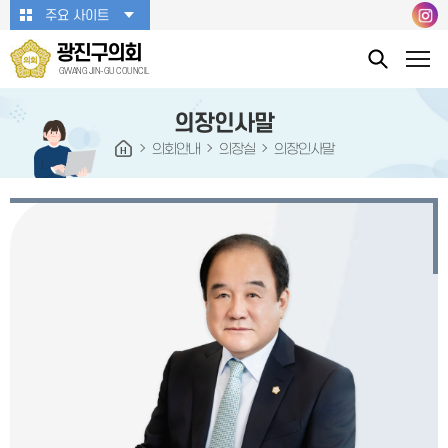
본문바로가기
주요 사이트
광진구의회
GWANG JIN-GU COUNCIL
의장인사말
의회안내
의장실
의장인사말