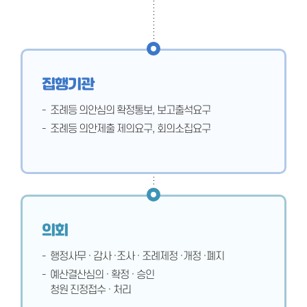
집행기관
조례등 의안심의 확정통보, 보고출석요구
조례등 의안제출 제의요구, 회의소집요구
의회
행정사무 · 감사 ·조사 · 조례제정 ·개정 ·폐지
예산결산심의 · 확정 · 승인
청원 진정접수 · 처리