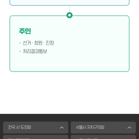
주민
선거 · 청원 · 진정
처리결과통보
전국 시·도의회
서울시 자치구의회