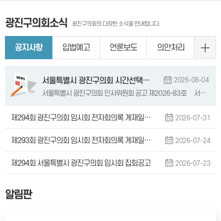
광진구의회소식
광진구의회의 다양한 소식을 안내합니다.
공지사항
입법예고
언론보도
의안처리
서울특별시 광진구의회 시간선택제임기제공무원(의장 의전업무 및 운전) 서류전형 합격자 발표 및 면접시험 안내 공고
2026-08-04
서울특별시 광진구의회 인사위원회 공고 제2026-83호 서울특별시 광진구의회 시간선택제임기제공무원(의장 의전업무 및 운전) 채용시험 서류전형 합격자 명단 및 면접시험 일정을 공고하오니 응시자께서는 공고문을 확인하여 주시기 바랍니다. 붙임 공고문 1부. 끝.
제294회 광진구의회 임시회 전자회의록 게재일 안내
2026-07-31
제293회 광진구의회 임시회 전자회의록 게재일 안내
2026-07-24
제294회 서울특별시 광진구의회 임시회 집회공고
2026-07-23
알림판