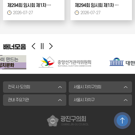
제294회 임시회 제1차 의회운영위원회
제294회 임시회 제1차 본회의
2026-07-27
2026-07-27
배너모음
전국 시·도의회
서울시 자치구의회
관내 주요기관
서울시 자치구
광진구의회
GWANG JIN-GU COUNCIL